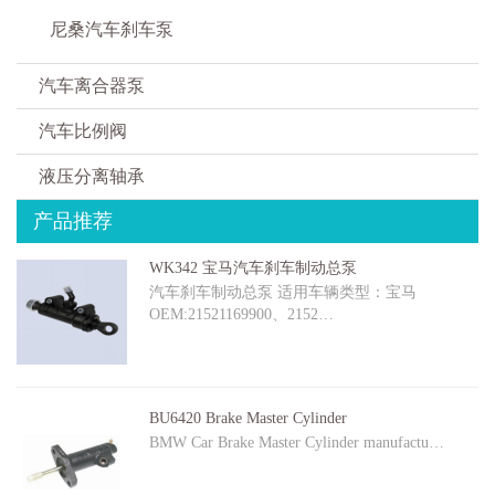
尼桑汽车刹车泵
汽车离合器泵
汽车比例阀
液压分离轴承
产品推荐
WK342 宝马汽车刹车制动总泵
汽车刹车制动总泵 适用车辆类型：宝马
OEM:21521169900、2152…
BU6420 Brake Master Cylinder
BMW Car Brake Master Cylinder manufactu…