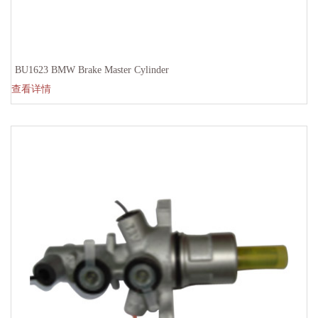
BU1623 BMW Brake Master Cylinder
查看详情