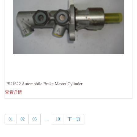
BU1622 Automobile Brake Master Cylinder
查看详情
…
01
02
03
10
下一页