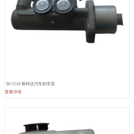
BU1518 斯柯达汽车刹车泵
查看详情