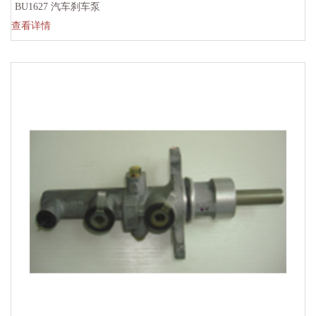
BU1627 汽车刹车泵
查看详情