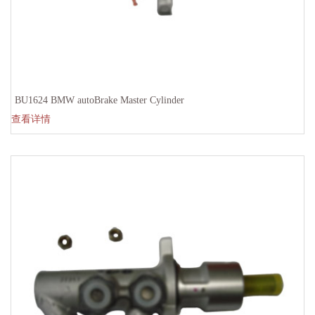
BU1624 BMW autoBrake Master Cylinder
查看详情