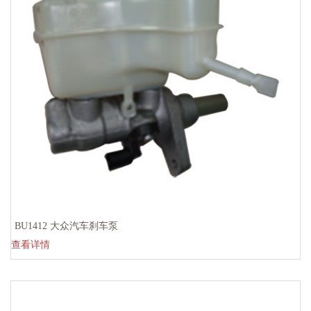
BU1412 大众汽车刹车泵
查看详情