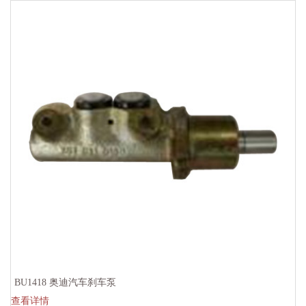
BU1418 奥迪汽车刹车泵
查看详情