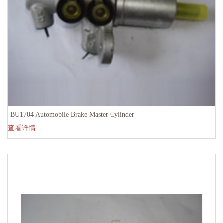
BU1704 Automobile Brake Master Cylinder
查看详情